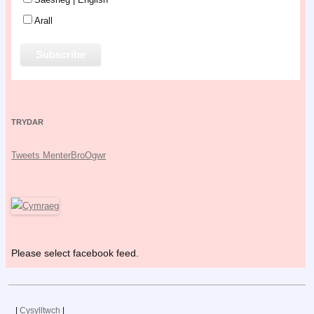
Arall
TRYDAR
Tweets MenterBroOgwr
Please select facebook feed.
|
Cysylltwch
|