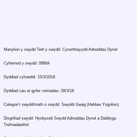
Manylion y swydd Teitl y swydd: Cynorthwyydd Adnoddau Dynol
Cyfeirnod y swydd: 08804
Dyddiad cyhoeddi: 15/3/2018
Dyddiad cau ar gyfer ceisiadau: 28/3/18
Categori’r swydd/math o swydd: Swyddi Gwag (Heblaw Ysgolion)
Disgrifiad swydd: Hysbyseb Swydd Adnoddau Dynol a Datblygu
Trefniadaethol